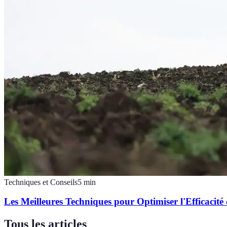
Techniques et Conseils
5
min
Les Meilleures Techniques pour Optimiser l'Efficacité
Tous les articles