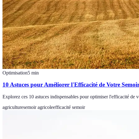
Optimisation
5
min
10 Astuces pour Améliorer l'Efficacité de Votre Semoi
Explorez ces 10 astuces indispensables pour optimiser l'efficacité de 
agriculture
semoir agricole
efficacité semoir