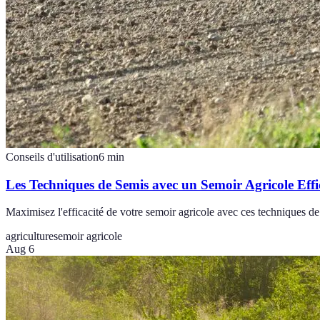
Conseils d'utilisation
6
min
Les Techniques de Semis avec un Semoir Agricole Effi
Maximisez l'efficacité de votre semoir agricole avec ces techniques d
agriculture
semoir agricole
Aug 6