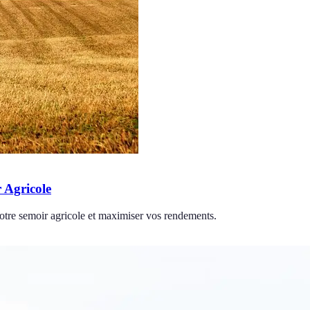
r Agricole
votre semoir agricole et maximiser vos rendements.