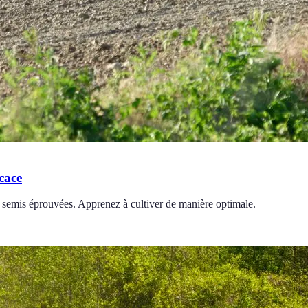
cace
e semis éprouvées. Apprenez à cultiver de manière optimale.