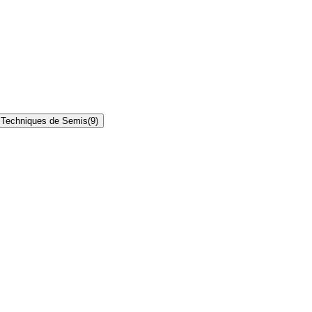
Techniques de Semis
(
9
)