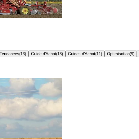
Tendances
(
13
)
Guide d'Achat
(
13
)
Guides d'Achat
(
11
)
Optimisation
(
9
)