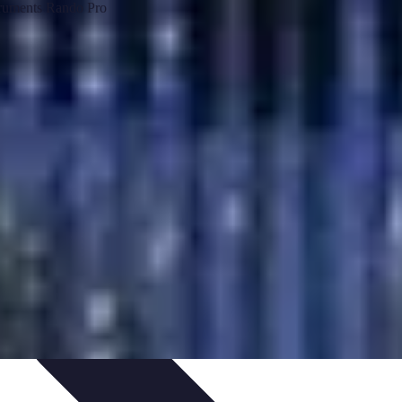
n
Guides d'Achat