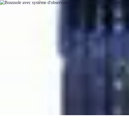
Semoir Agricole
Comparatifs
Guide d'Achat
Conseils Pratiques
Les Semoirs de Précisio
Semoir Agricole