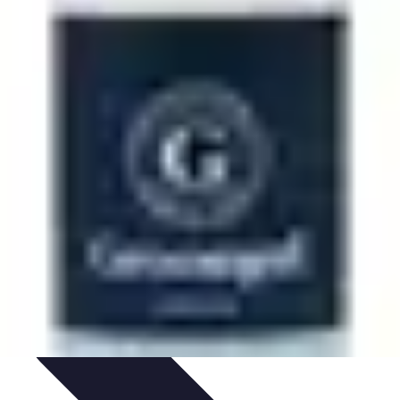
n
Guides d'Achat