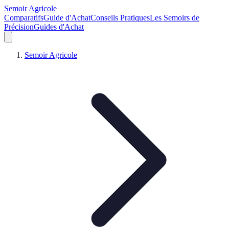
Semoir Agricole
Comparatifs
Guide d'Achat
Conseils Pratiques
Les Semoirs de
Précision
Guides d'Achat
Semoir Agricole