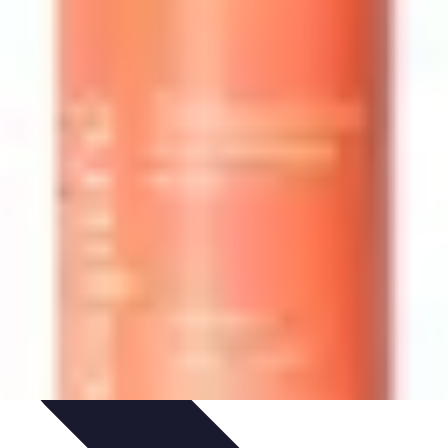
n
Guides d'Achat