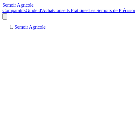
Semoir Agricole
Comparatifs
Guide d'Achat
Conseils Pratiques
Les Semoirs de Précisio
Semoir Agricole