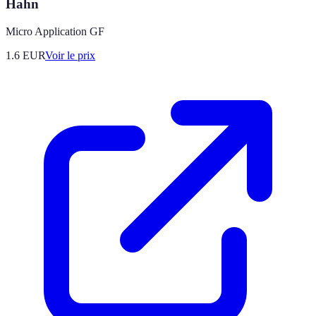
Hahn
Micro Application GF
1.6
EUR
Voir le prix