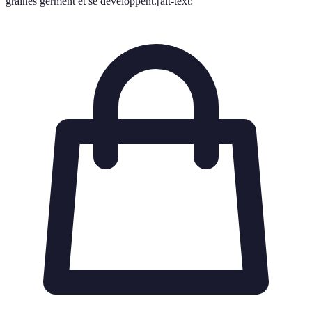
graines germent et se développent.[alt-text: