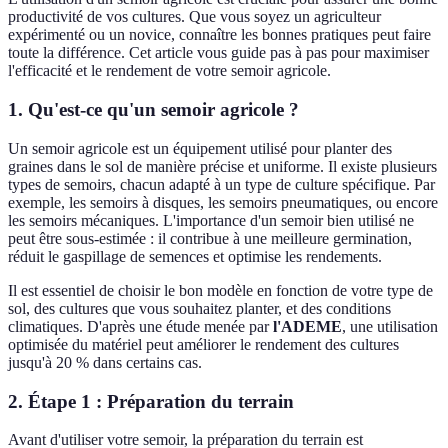
productivité de vos cultures. Que vous soyez un agriculteur
expérimenté ou un novice, connaître les bonnes pratiques peut faire
toute la différence. Cet article vous guide pas à pas pour maximiser
l'efficacité et le rendement de votre semoir agricole.
1. Qu'est-ce qu'un semoir agricole ?
Un semoir agricole est un équipement utilisé pour planter des
graines dans le sol de manière précise et uniforme. Il existe plusieurs
types de semoirs, chacun adapté à un type de culture spécifique. Par
exemple, les semoirs à disques, les semoirs pneumatiques, ou encore
les semoirs mécaniques. L'importance d'un semoir bien utilisé ne
peut être sous-estimée : il contribue à une meilleure germination,
réduit le gaspillage de semences et optimise les rendements.
Il est essentiel de choisir le bon modèle en fonction de votre type de
sol, des cultures que vous souhaitez planter, et des conditions
climatiques. D'après une étude menée par
l'ADEME
, une utilisation
optimisée du matériel peut améliorer le rendement des cultures
jusqu'à 20 % dans certains cas.
2. Étape 1 : Préparation du terrain
Avant d'utiliser votre semoir, la préparation du terrain est