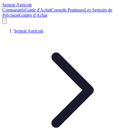
Semoir Agricole
Comparatifs
Guide d'Achat
Conseils Pratiques
Les Semoirs de
Précision
Guides d'Achat
Semoir Agricole