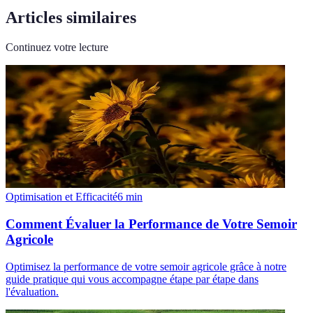
Articles similaires
Continuez votre lecture
Optimisation et Efficacité
6
min
Comment Évaluer la Performance de Votre Semoir
Agricole
Optimisez la performance de votre semoir agricole grâce à notre
guide pratique qui vous accompagne étape par étape dans
l'évaluation.