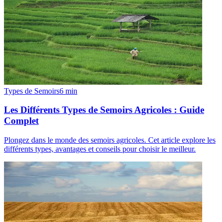
Types de Semoirs
6
min
Les Différents Types de Semoirs Agricoles : Guide
Complet
Plongez dans le monde des semoirs agricoles. Cet article explore les
différents types, avantages et conseils pour choisir le meilleur.