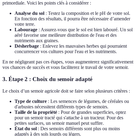
primordiale. Voici les points clés à considérer :
Analyse du sol
: Testez la composition et le pH de votre sol.
En fonction des résultats, il pourra être nécessaire d’amender
votre terre.
Labourage
: Assurez-vous que le sol est bien labouré. Un sol
aéré favorise une meilleure distribution de l'eau et des
nutriments aux graines.
Désherbage
: Enlevez les mauvaises herbes qui pourraient
concurrencer vos cultures pour l'eau et les nutriments.
En ne négligeant pas ces étapes, vous augmenterez significativement
vos chances de succès et vous faciliterez le travail de votre semoir.
3. Étape 2 : Choix du semoir adapté
Le choix d’un semoir agricole doit se faire selon plusieurs critères :
Type de culture
: Les semences de légumes, de céréales ou
d'arbustes nécessitent différents types de semoirs.
Taille de la propriété
: Pour de grandes superficies, optez
pour un semoir tracté qui s'attache à un tracteur. Pour des
petites surfaces, un semoir manuel peut suffire.
État du sol
: Des semoirs différents sont plus ou moins
adaptés à des sols lourds ou légers.