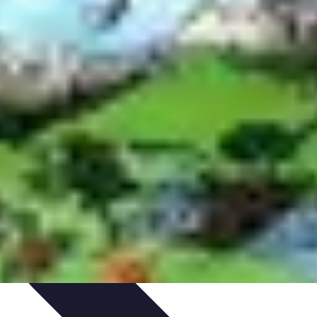
n
Guides d'Achat