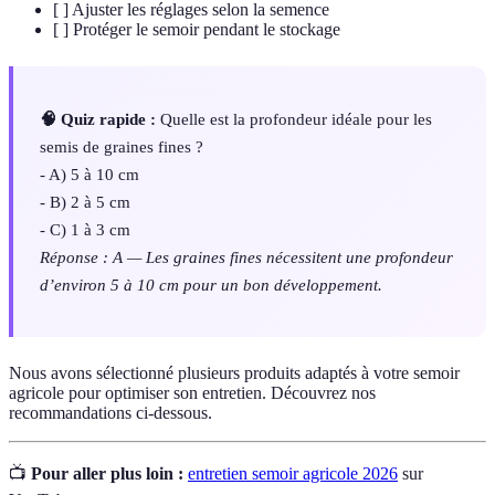
[ ] Ajuster les réglages selon la semence
[ ] Protéger le semoir pendant le stockage
🧠 Quiz rapide :
Quelle est la profondeur idéale pour les
semis de graines fines ?
- A) 5 à 10 cm
- B) 2 à 5 cm
- C) 1 à 3 cm
Réponse : A — Les graines fines nécessitent une profondeur
d’environ 5 à 10 cm pour un bon développement.
Nous avons sélectionné plusieurs produits adaptés à votre semoir
agricole pour optimiser son entretien. Découvrez nos
recommandations ci-dessous.
📺
Pour aller plus loin :
entretien semoir agricole 2026
sur