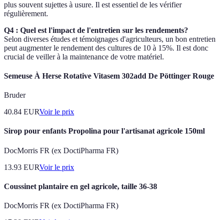
plus souvent sujettes à usure. Il est essentiel de les vérifier
régulièrement.
Q4 : Quel est l'impact de l'entretien sur les rendements?
Selon diverses études et témoignages d'agriculteurs, un bon entretien
peut augmenter le rendement des cultures de 10 à 15%. Il est donc
crucial de veiller à la maintenance de votre matériel.
Semeuse À Herse Rotative Vitasem 302add De Pöttinger Rouge
Bruder
40.84
EUR
Voir le prix
Sirop pour enfants Propolina pour l'artisanat agricole 150ml
DocMorris FR (ex DoctiPharma FR)
13.93
EUR
Voir le prix
Coussinet plantaire en gel agricole, taille 36-38
DocMorris FR (ex DoctiPharma FR)