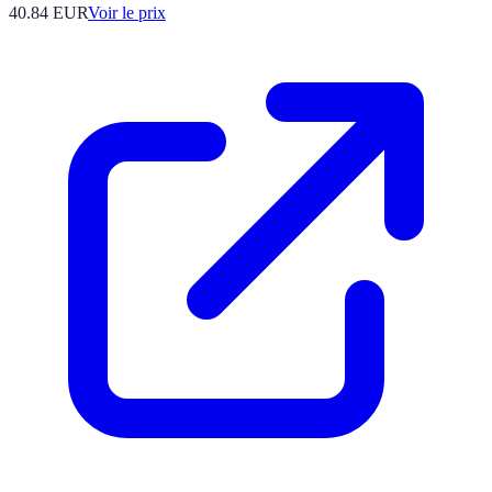
40.84
EUR
Voir le prix