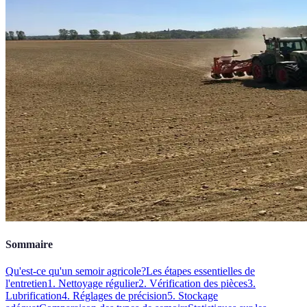
Sommaire
Qu'est-ce qu'un semoir agricole?
Les étapes essentielles de
l'entretien
1. Nettoyage régulier
2. Vérification des pièces
3.
Lubrification
4. Réglages de précision
5. Stockage