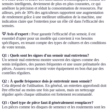
semoirs intelligents, deviennent de plus en plus courantes, ce qui
améliore la précision et réduit la consommation de ressources. Par
ailleurs, près de 30% des agriculteurs rapportent une augmentation
de rendement grâce à une meilleure utilisation de la machine, une
indication claire que l'entretien joue un rôle clé dans l'efficacité des
semoirs.
💡 Avis d'expert :
Pour garantir l'efficacité d'un semoir, il est
essentiel d'opter pour un modèle qui convient à vos besoins
spécifiques, en tenant compte des types de cultures et des conditions
de votre terrain.
Q1 : Quels sont les signes d'un semoir mal entretenu?
Un semoir mal entretenu montre souvent des signes comme des
semis irréguliers, des pannes fréquentes et une usure prématurée des
pièces. Assurez-vous de tenir votre équipement en bon état par des
contrôles réguliers.
Q2 : À quelle fréquence dois-je entretenir mon semoir?
Cela dépend de l'utilisation. En général, un entretien approfondi doit
être effectué au moins une fois par saison, mais un nettoyage
régulier après chaque utilisation est fortement recommandé.
Q3 : Quel type de pièce faut-il généralement remplacer?
Les pièces comme les disques de semence et les roulements sont les