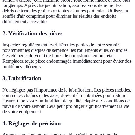
longtemps. Après chaque utilisation, assurez-vous de retirer les
débris de terre, les graines restantes et autres particules. Utilisez un
souffle d'air comprimé pour éliminer les résidus des endroits
difficilement accessibles.
2. Vérification des pièces
Inspectez régulièrement les différentes parties de votre semoir,
notamment les disques de semence, les roulements et les courroies.
Ces éléments doivent être libres de corrosion et en bon état.
Remplacez toute pièce endommagée immédiatement pour éviter des
problèmes ultérieurs.
3. Lubrification
Ne négligez pas l'importance de la lubrification. Les pièces mobiles,
comme les chaînes et les axes, doivent être lubrifiées pour réduire
l'usure. Choisissez un lubrifiant de qualité adapté aux conditions de
travail de votre semoir. Cela peut prolonger significativement la vie
de votre équipement.
4. Réglages de précision
Assurez-vous que votre semoir est bien réglé pour le type de