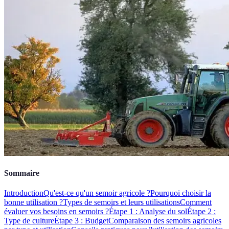
Sommaire
Introduction
Qu'est-ce qu'un semoir agricole ?
Pourquoi choisir la
bonne utilisation ?
Types de semoirs et leurs utilisations
Comment
évaluer vos besoins en semoirs ?
Étape 1 : Analyse du sol
Étape 2 :
Type de culture
Étape 3 : Budget
Comparaison des semoirs agricoles