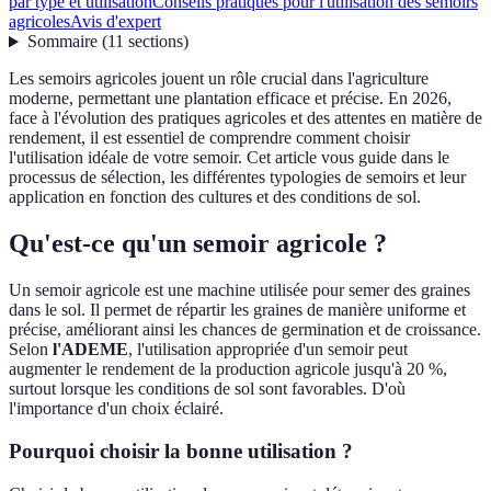
par type et utilisation
Conseils pratiques pour l'utilisation des semoirs
agricoles
Avis d'expert
Sommaire
(
11
sections
)
Les semoirs agricoles jouent un rôle crucial dans l'agriculture
moderne, permettant une plantation efficace et précise. En 2026,
face à l'évolution des pratiques agricoles et des attentes en matière de
rendement, il est essentiel de comprendre comment choisir
l'utilisation idéale de votre semoir. Cet article vous guide dans le
processus de sélection, les différentes typologies de semoirs et leur
application en fonction des cultures et des conditions de sol.
Qu'est-ce qu'un semoir agricole ?
Un semoir agricole est une machine utilisée pour semer des graines
dans le sol. Il permet de répartir les graines de manière uniforme et
précise, améliorant ainsi les chances de germination et de croissance.
Selon
l'ADEME
, l'utilisation appropriée d'un semoir peut
augmenter le rendement de la production agricole jusqu'à 20 %,
surtout lorsque les conditions de sol sont favorables. D'où
l'importance d'un choix éclairé.
Pourquoi choisir la bonne utilisation ?