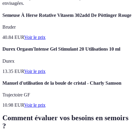
envisagées.
Semeuse À Herse Rotative Vitasem 302add De Pöttinger Rouge
Bruder
40.84
EUR
Voir le prix
Durex Orgasm'Intense Gel Stimulant 20 Utilisations 10 ml
Durex
13.35
EUR
Voir le prix
Manuel d'utilisation de la boule de cristal - Charly Samson
Trajectoire GF
10.98
EUR
Voir le prix
Comment évaluer vos besoins en semoirs
?