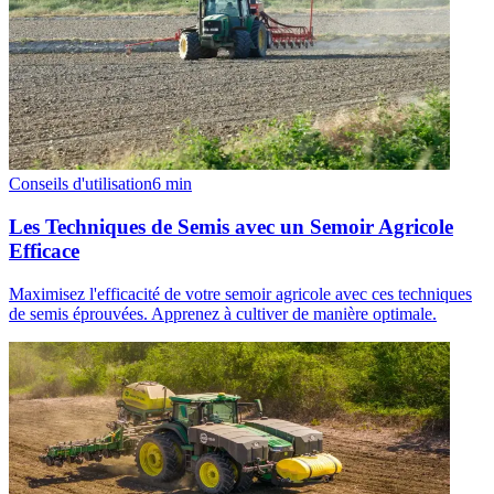
Conseils d'utilisation
6
min
Les Techniques de Semis avec un Semoir Agricole
Efficace
Maximisez l'efficacité de votre semoir agricole avec ces techniques
de semis éprouvées. Apprenez à cultiver de manière optimale.