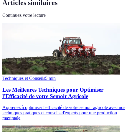
Articles similaires
Continuez votre lecture
Techniques et Conseils
5
min
Les Meilleures Techniques pour Optimiser
l'Efficacité de votre Semoir Agricole
Apprenez à optimiser l'efficacité de votre semoir agricole avec nos
techniques pratiques et conseils d'experts pour une production
maximale.