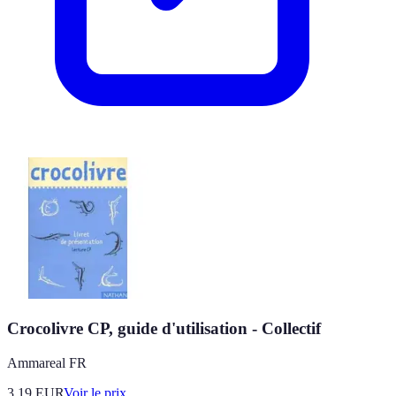
Crocolivre CP, guide d'utilisation - Collectif
Ammareal FR
3.19
EUR
Voir le prix