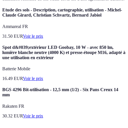
Etude des sols - Description, cartographie, utilisation - Michel-
Claude Girard, Christian Schvartz, Bernard Jabiol
Ammareal FR
31.50
EUR
Voir le prix
Spot d&#039;extérieur LED Goobay, 10 W - avec 850 lm,
lumière blanche neutre (4000 K) et presse-étoupe M16, adapté à
une utilisation en extérieur
Batterie Mobile
16.49
EUR
Voir le prix
BGS 4296 Bit-utilisation - 12,5 mm (1/2) - Six Pans Creux 14
mm
Rakuten FR
30.32
EUR
Voir le prix