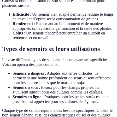
Choisir la bonne utilisation de son semoir est déterminant pour
plusieurs raisons :
Efficacité
: Un semoir bien adapté permet de réduire le temps
de travail et d’optimiser la consommation de graines.
Rendement
: En semant au bon moment et de manière
appropriée, on favorise la germination et la santé des plantes.
Coûts
: Un semoir inadapté peut entraîner un surcoût en
semences et en travail.
Types de semoirs et leurs utilisations
Il existe différents types de semoirs, chacun ayant ses spécificités.
Voici un aperçu des plus courants :
Semoirs à disques
: Adaptés aux terres difficiles, ils
permettent une bonne profondeur de semis et sont efficaces
pour les cultures telles que le maïs et le soja.
Semoirs à socs
: Idéaux pour les champs propres, ils
s’utilisent surtout pour des cultures comme les céréales.
Semoirs en ligne
: Pratiques pour les petites surfaces, leur
précision est appréciée pour les cultures de légumes.
Chaque type de semoir répond à des besoins spécifiques. Choisir le
bon semoir dépend aussi des caractéristiques du sol et des cultures