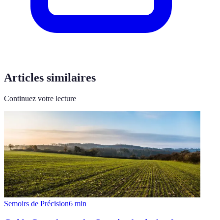
Articles similaires
Continuez votre lecture
Semoirs de Précision
6
min