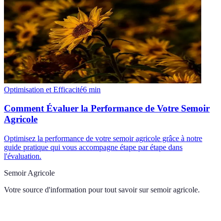
Optimisation et Efficacité
6
min
Comment Évaluer la Performance de Votre Semoir
Agricole
Optimisez la performance de votre semoir agricole grâce à notre
guide pratique qui vous accompagne étape par étape dans
l'évaluation.
Semoir Agricole
Votre source d'information pour tout savoir sur
semoir agricole
.