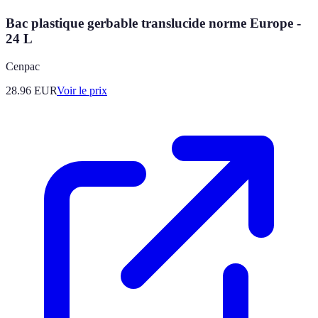
Bac plastique gerbable translucide norme Europe -
24 L
Cenpac
28.96
EUR
Voir le prix