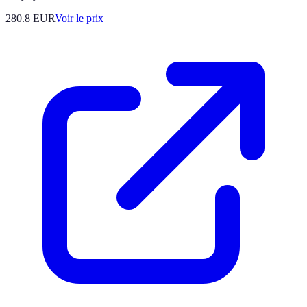
280.8
EUR
Voir le prix