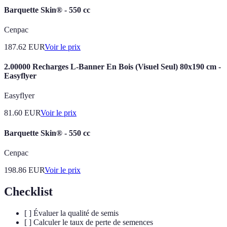
Barquette Skin® - 550 cc
Cenpac
187.62
EUR
Voir le prix
2.00000 Recharges L-Banner En Bois (Visuel Seul) 80x190 cm -
Easyflyer
Easyflyer
81.60
EUR
Voir le prix
Barquette Skin® - 550 cc
Cenpac
198.86
EUR
Voir le prix
Checklist
[ ] Évaluer la qualité de semis
[ ] Calculer le taux de perte de semences