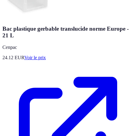
Bac plastique gerbable translucide norme Europe -
21 L
Cenpac
24.12
EUR
Voir le prix