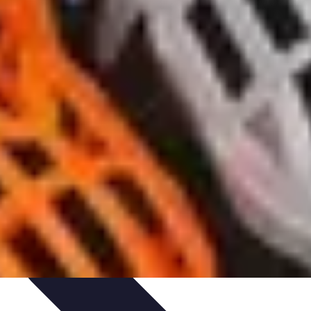
n
Guides d'Achat