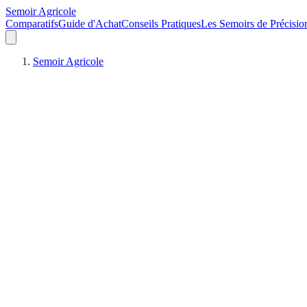
Semoir Agricole
Comparatifs
Guide d'Achat
Conseils Pratiques
Les Semoirs de Précisio
Semoir Agricole