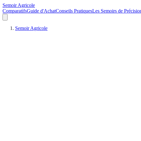
Semoir Agricole
Comparatifs
Guide d'Achat
Conseils Pratiques
Les Semoirs de Précisio
Semoir Agricole