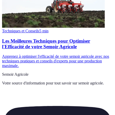
Techniques et Conseils
5
min
Les Meilleures Techniques pour Optimiser
l'Efficacité de votre Semoir Agricole
Apprenez à optimiser l'efficacité de votre semoir agricole avec nos
techniques pratiques et conseils d'experts pour une production
maximale.
Semoir Agricole
Votre source d'information pour tout savoir sur
semoir agricole
.