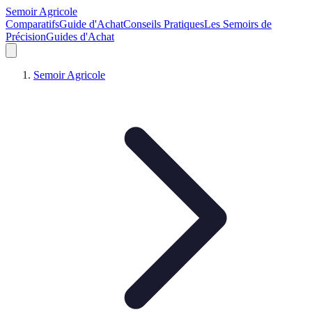
Semoir Agricole
Comparatifs
Guide d'Achat
Conseils Pratiques
Les Semoirs de
Précision
Guides d'Achat
Semoir Agricole