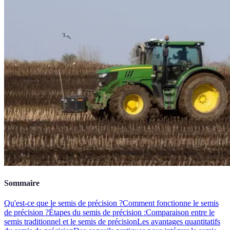
Sommaire
Qu'est-ce que le semis de précision ?
Comment fonctionne le semis
de précision ?
Étapes du semis de précision :
Comparaison entre le
semis traditionnel et le semis de précision
Les avantages quantitatifs