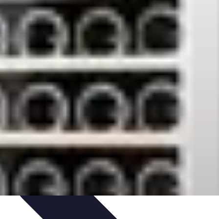
n
Guides d'Achat