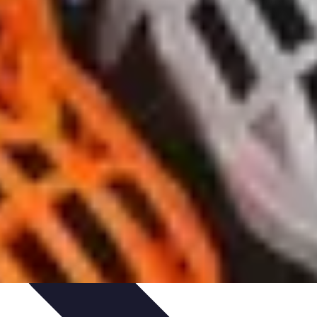
n
Guides d'Achat