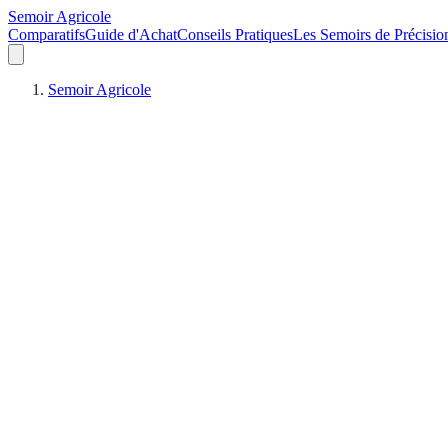
Semoir Agricole
Comparatifs
Guide d'Achat
Conseils Pratiques
Les Semoirs de Précisio
Semoir Agricole