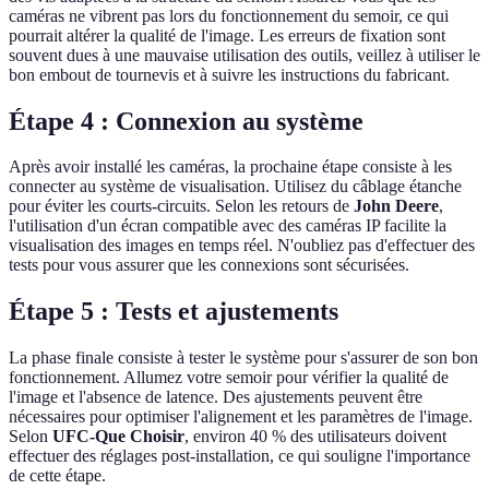
caméras ne vibrent pas lors du fonctionnement du semoir, ce qui
pourrait altérer la qualité de l'image. Les erreurs de fixation sont
souvent dues à une mauvaise utilisation des outils, veillez à utiliser le
bon embout de tournevis et à suivre les instructions du fabricant.
Étape 4 : Connexion au système
Après avoir installé les caméras, la prochaine étape consiste à les
connecter au système de visualisation. Utilisez du câblage étanche
pour éviter les courts-circuits. Selon les retours de
John Deere
,
l'utilisation d'un écran compatible avec des caméras IP facilite la
visualisation des images en temps réel. N'oubliez pas d'effectuer des
tests pour vous assurer que les connexions sont sécurisées.
Étape 5 : Tests et ajustements
La phase finale consiste à tester le système pour s'assurer de son bon
fonctionnement. Allumez votre semoir pour vérifier la qualité de
l'image et l'absence de latence. Des ajustements peuvent être
nécessaires pour optimiser l'alignement et les paramètres de l'image.
Selon
UFC-Que Choisir
, environ 40 % des utilisateurs doivent
effectuer des réglages post-installation, ce qui souligne l'importance
de cette étape.