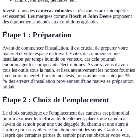
Outils : tournevis, perceuse, etc.
Investir dans des
caméras robustes
et résistantes aux intempéries
est essentiel. Les marques comme
Bosch
et
John Deere
proposent
des équipements adaptés aux conditions agricoles.
Étape 1 : Préparation
Avant de commencer l'installation, il est crucial de préparer votre
matériel et votre espace de travail. Évitez de commencer une
installation par temps humide ou venteux, car cela pourrait
endommager les composants électroniques. Assurez-vous d'avoir
tous les outils sous la main, et lisez attentivement les notices fournies
avec votre matériel. Lors de nos tests, nous avons constaté que
75
%
des erreurs d'installation proviennent d'une mauvaise préparation
initiale.
Étape 2 : Choix de l'emplacement
Le choix stratégique de l'emplacement des caméras est primordial
pour maximiser leur efficacité. Idéalement, placez une caméra à
l'avant du semoir pour une vue dégagée du chemin et une autre à
l'arrière pour surveiller le fonctionnement des semis. Gardez à
l'esprit que certaines parties du semoir peuvent obstruer votre vue.