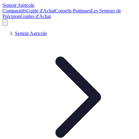
Semoir Agricole
Comparatifs
Guide d'Achat
Conseils Pratiques
Les Semoirs de
Précision
Guides d'Achat
Semoir Agricole