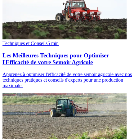
Techniques et Conseils
5
min
Les Meilleures Techniques pour Optimiser
l'Efficacité de votre Semoir Agricole
Apprenez à optimiser l'efficacité de votre semoir agricole avec nos
techniques pratiques et conseils d'experts pour une production
maximale.