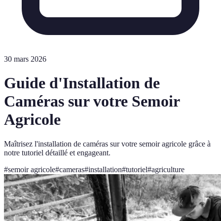
30 mars 2026
Guide d'Installation de
Caméras sur votre Semoir
Agricole
Maîtrisez l'installation de caméras sur votre semoir agricole grâce à
notre tutoriel détaillé et engageant.
#
semoir agricole
#
cameras
#
installation
#
tutoriel
#
agriculture