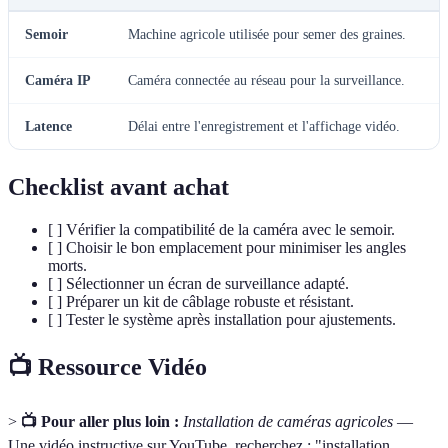
Semoir
Machine agricole utilisée pour semer des graines.
Caméra IP
Caméra connectée au réseau pour la surveillance.
Latence
Délai entre l'enregistrement et l'affichage vidéo.
Checklist avant achat
[ ] Vérifier la compatibilité de la caméra avec le semoir.
[ ] Choisir le bon emplacement pour minimiser les angles
morts.
[ ] Sélectionner un écran de surveillance adapté.
[ ] Préparer un kit de câblage robuste et résistant.
[ ] Tester le système après installation pour ajustements.
📺 Ressource Vidéo
>
📺 Pour aller plus loin :
Installation de caméras agricoles
—
Une vidéo instructive sur YouTube, recherchez : "installation