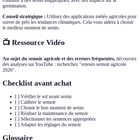
conduire à des semis inappropriés, avec des impacts sur la
germination.
Conseil stratégique :
Utilisez des applications météo agricoles pour
suivre de près les tendances climatiques. Cela vous aidera à choisir
le meilleur moment de semis.
📺 Ressource Vidéo
Au sujet du semoir agricole et des erreurs fréquentes,
découvrez
des analyses sur YouTube : recherchez "erreurs semoir agricole
2026".
Checklist avant achat
[ ] Vérifier le sol avant semis
[ ] Calibrer le semoir
[ ] Choisir le bon moment de semis
[ ] Réaliser la maintenance du semoir
[ ] Sélectionner les semences appropriées
[ ] Adapter les réglages du semoir
Glossaire