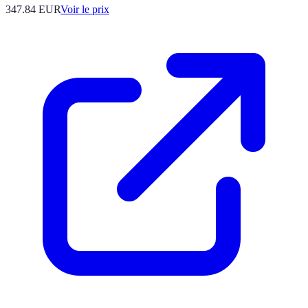
347.84
EUR
Voir le prix