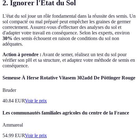
2. Ignorer l'État du Sol
L'état du sol joue un rôle fondamental dans la réussite des semis. Un
sol compacté ou mal préparé peut empêcher les graines de germer
correctement. Assurez-vous d'effectuer des analyses du sol et
d'adapter votre travail en conséquence. Selon les experts, environ
30%
des semis échouent en raison de conditions du sol non
adéquates.
Action à prendre :
Avant de semer, réalisez un test du sol pour
vérifier son pH et sa structure, et adaptez votre méthode de semis en
conséquence.
Semeuse À Herse Rotative Vitasem 302add De Pöttinger Rouge
Bruder
40.84
EUR
Voir le prix
Les communautés familiales agricoles du centre de la France
Ammareal
54.99
EUR
Voir le prix