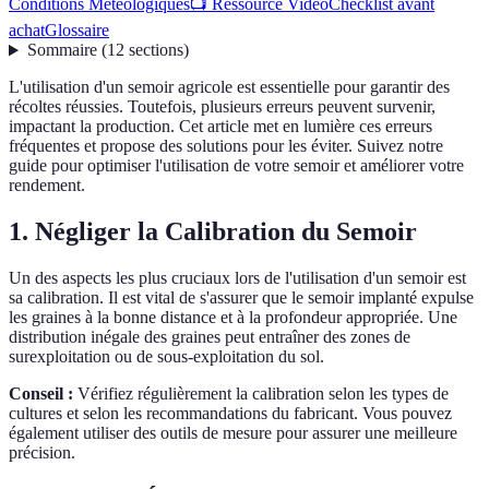
Conditions Météologiques
📺 Ressource Vidéo
Checklist avant
achat
Glossaire
Sommaire
(
12
sections
)
L'utilisation d'un semoir agricole est essentielle pour garantir des
récoltes réussies. Toutefois, plusieurs erreurs peuvent survenir,
impactant la production. Cet article met en lumière ces erreurs
fréquentes et propose des solutions pour les éviter. Suivez notre
guide pour optimiser l'utilisation de votre semoir et améliorer votre
rendement.
1. Négliger la Calibration du Semoir
Un des aspects les plus cruciaux lors de l'utilisation d'un semoir est
sa calibration. Il est vital de s'assurer que le semoir implanté expulse
les graines à la bonne distance et à la profondeur appropriée. Une
distribution inégale des graines peut entraîner des zones de
surexploitation ou de sous-exploitation du sol.
Conseil :
Vérifiez régulièrement la calibration selon les types de
cultures et selon les recommandations du fabricant. Vous pouvez
également utiliser des outils de mesure pour assurer une meilleure
précision.