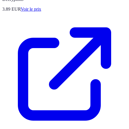
3.89
EUR
Voir le prix