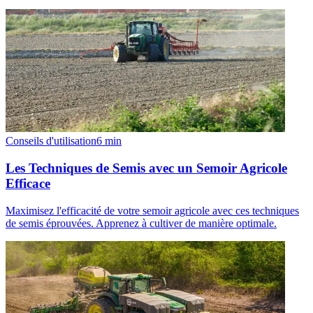
Conseils d'utilisation
6
min
Les Techniques de Semis avec un Semoir Agricole
Efficace
Maximisez l'efficacité de votre semoir agricole avec ces techniques
de semis éprouvées. Apprenez à cultiver de manière optimale.