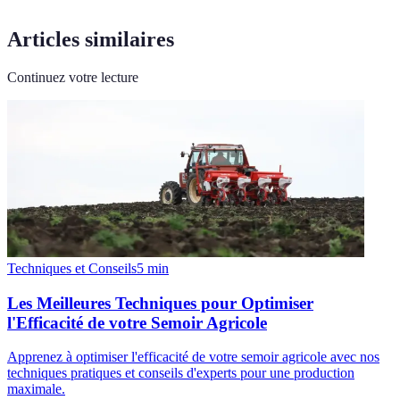
Articles similaires
Continuez votre lecture
Techniques et Conseils
5
min
Les Meilleures Techniques pour Optimiser
l'Efficacité de votre Semoir Agricole
Apprenez à optimiser l'efficacité de votre semoir agricole avec nos
techniques pratiques et conseils d'experts pour une production
maximale.