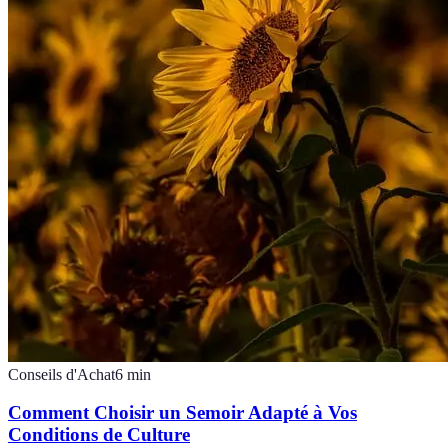
Conseils d'Achat
6
min
Comment Choisir un Semoir Adapté à Vos
Conditions de Culture