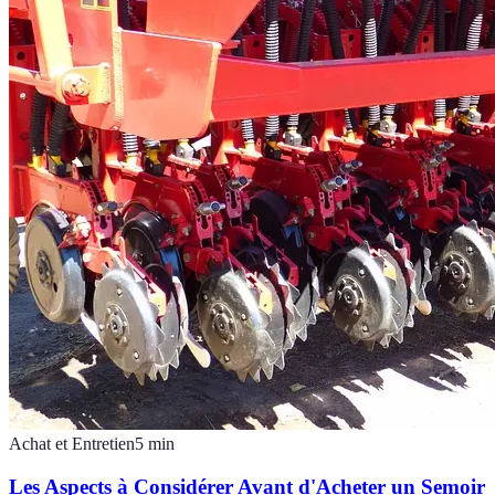
Achat et Entretien
5
min
Les Aspects à Considérer Avant d'Acheter un Semoir