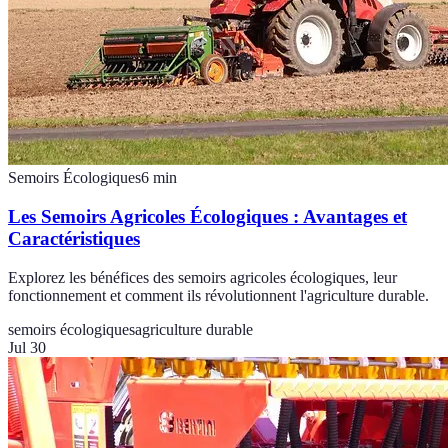
Semoirs Écologiques
6
min
Les Semoirs Agricoles Écologiques : Avantages et
Caractéristiques
Explorez les bénéfices des semoirs agricoles écologiques, leur
fonctionnement et comment ils révolutionnent l'agriculture durable.
semoirs écologiques
agriculture durable
Jul 30