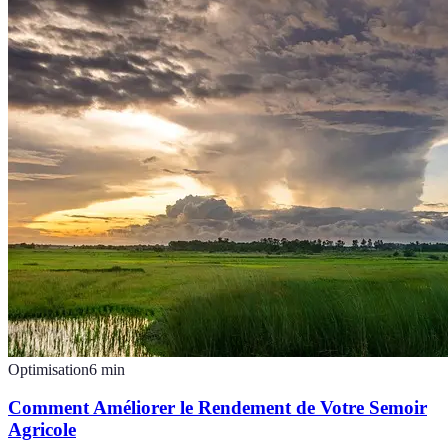
Optimisation
6
min
Comment Améliorer le Rendement de Votre Semoir
Agricole