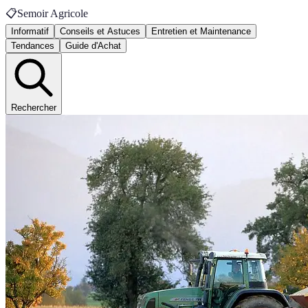
📋
Semoir Agricole
Informatif
Conseils et Astuces
Entretien et Maintenance
Tendances
Guide d'Achat
Rechercher