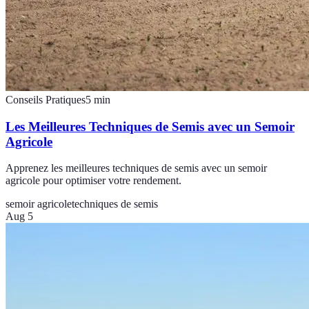
Conseils Pratiques
5
min
Les Meilleures Techniques de Semis avec un Semoir
Agricole
Apprenez les meilleures techniques de semis avec un semoir
agricole pour optimiser votre rendement.
semoir agricole
techniques de semis
Aug 5