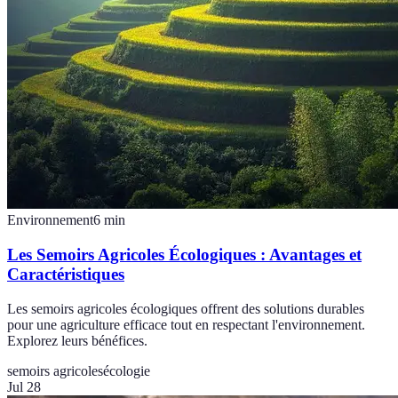
Environnement
6
min
Les Semoirs Agricoles Écologiques : Avantages et
Caractéristiques
Les semoirs agricoles écologiques offrent des solutions durables
pour une agriculture efficace tout en respectant l'environnement.
Explorez leurs bénéfices.
semoirs agricoles
écologie
Jul 28