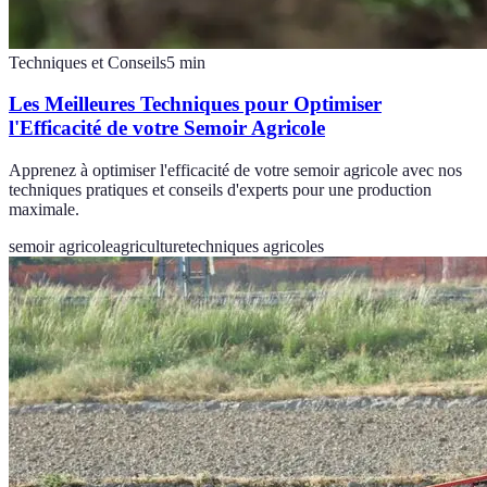
Techniques et Conseils
5
min
Les Meilleures Techniques pour Optimiser
l'Efficacité de votre Semoir Agricole
Apprenez à optimiser l'efficacité de votre semoir agricole avec nos
techniques pratiques et conseils d'experts pour une production
maximale.
semoir agricole
agriculture
techniques agricoles