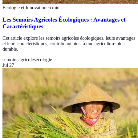
Écologie et Innovations
6
min
Les Semoirs Agricoles Écologiques : Avantages et
Caractéristiques
Cet article explore les semoirs agricoles écologiques, leurs avantages
et leurs caractéristiques, contribuant ainsi à une agriculture plus
durable.
semoirs agricoles
écologie
Jul 27