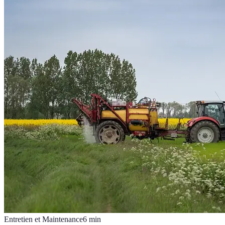
Entretien et Maintenance
6
min