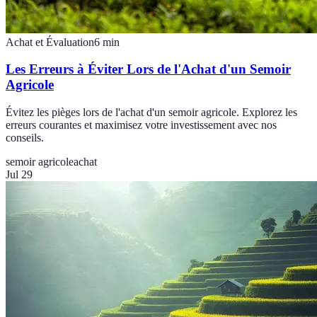
Achat et Évaluation
6
min
Les Erreurs à Éviter Lors de l'Achat d'un Semoir
Agricole
Évitez les pièges lors de l'achat d'un semoir agricole. Explorez les
erreurs courantes et maximisez votre investissement avec nos
conseils.
semoir agricole
achat
Jul 29