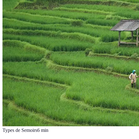
Types de Semoirs
6
min