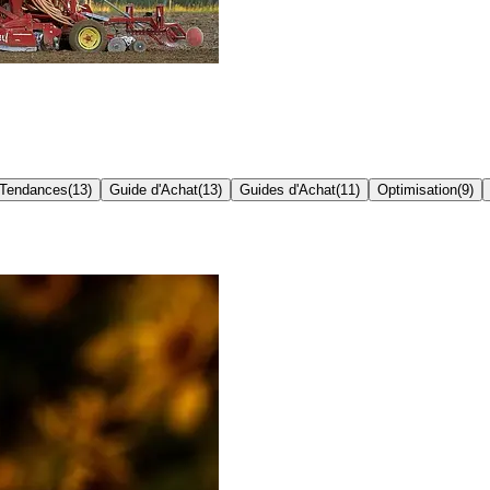
Tendances
(
13
)
Guide d'Achat
(
13
)
Guides d'Achat
(
11
)
Optimisation
(
9
)