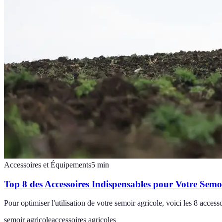
Accessoires et Équipements
5
min
Top 8 des Accessoires Indispensables pour Votre Semo
Pour optimiser l'utilisation de votre semoir agricole, voici les 8 access
semoir agricole
accessoires agricoles