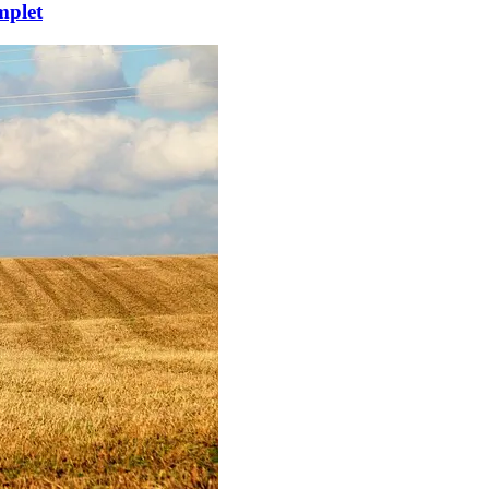
mplet