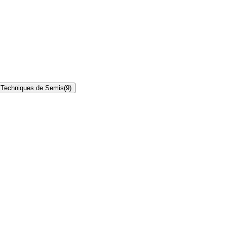
Techniques de Semis
(
9
)