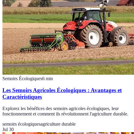
Semoirs Écologiques
6
min
Les Semoirs Agricoles Écologiques : Avantages et
Caractéristiques
Explorez les bénéfices des semoirs agricoles écologiques, leur
fonctionnement et comment ils révolutionnent l'agriculture durable.
semoirs écologiques
agriculture durable
Jul 30