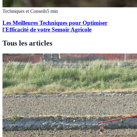
Techniques et Conseils
5
min
Les Meilleures Techniques pour Optimiser
l'Efficacité de votre Semoir Agricole
Tous les articles