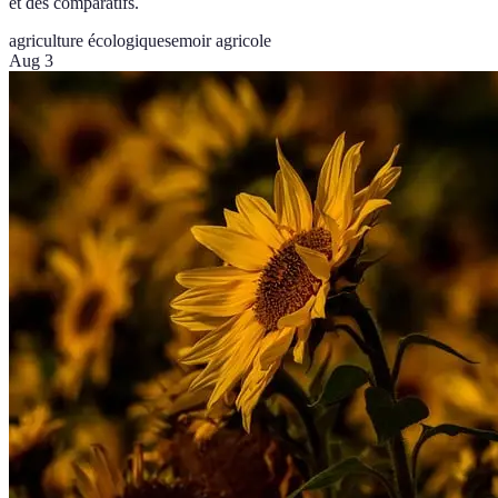
et des comparatifs.
agriculture écologique
semoir agricole
Aug 3