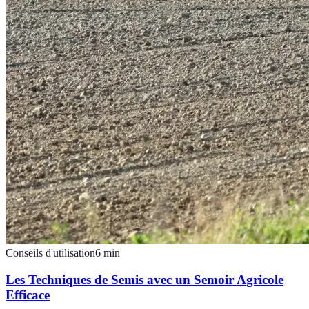
Conseils d'utilisation
6
min
Les Techniques de Semis avec un Semoir Agricole
Efficace