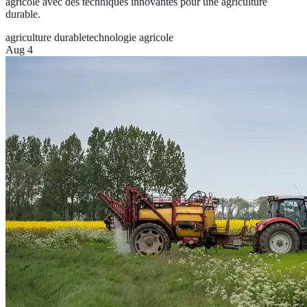
agricole avec des techniques innovantes pour une agriculture
durable.
agriculture durable
technologie agricole
Aug 4