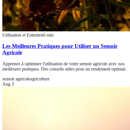
Utilisation et Entretien
6
min
Les Meilleures Pratiques pour Utiliser un Semoir
Agricole
Apprenez à optimiser l'utilisation de votre semoir agricole avec nos
meilleures pratiques. Des conseils utiles pour un rendement optimal.
semoir agricole
agriculture
Aug 3