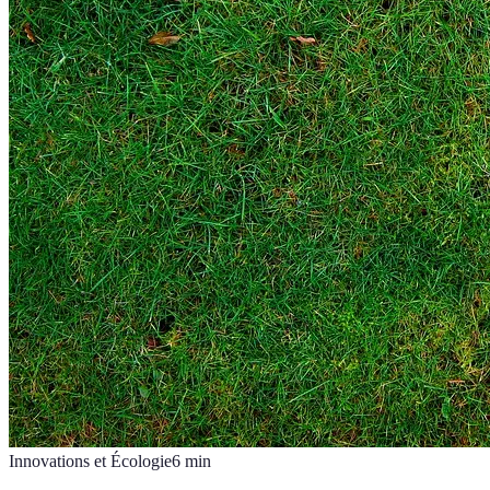
Innovations et Écologie
6
min