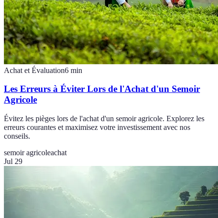
Achat et Évaluation
6
min
Les Erreurs à Éviter Lors de l'Achat d'un Semoir
Agricole
Évitez les pièges lors de l'achat d'un semoir agricole. Explorez les
erreurs courantes et maximisez votre investissement avec nos
conseils.
semoir agricole
achat
Jul 29