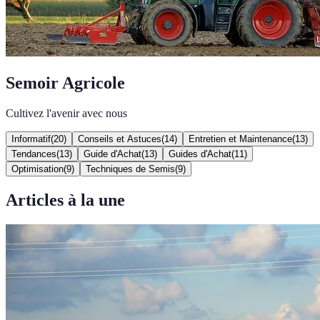
Semoir Agricole
Cultivez l'avenir avec nous
Informatif
(
20
)
Conseils et Astuces
(
14
)
Entretien et Maintenance
(
13
)
Tendances
(
13
)
Guide d'Achat
(
13
)
Guides d'Achat
(
11
)
Optimisation
(
9
)
Techniques de Semis
(
9
)
Articles à la une