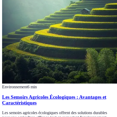
Environnement
6
min
Les Semoirs Agricoles Écologiques : Avantages et
Caractéristiques
Les semoirs agricoles écologiques offrent des solutions durables