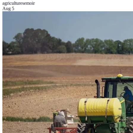
agriculture
semoir
Aug 5