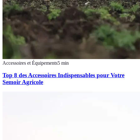
Accessoires et Équipements
5
min
Top 8 des Accessoires Indispensables pour Votre
Semoir Agricole