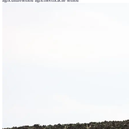
agriculture
semoir agricole
efficacité semoir