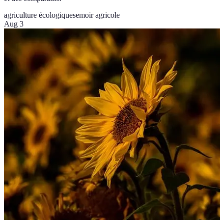
agriculture écologique
semoir agricole
Aug 3