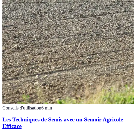
Conseils d'utilisation
6
min
Les Techniques de Semis avec un Semoir Agricole
Efficace