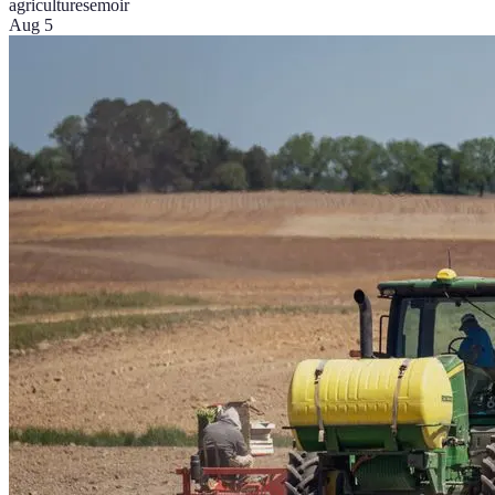
agriculture
semoir
Aug 5