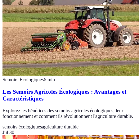
Semoirs Écologiques
6
min
Les Semoirs Agricoles Écologiques : Avantages et
Caractéristiques
Explorez les bénéfices des semoirs agricoles écologiques, leur
fonctionnement et comment ils révolutionnent l'agriculture durable.
semoirs écologiques
agriculture durable
Jul 30