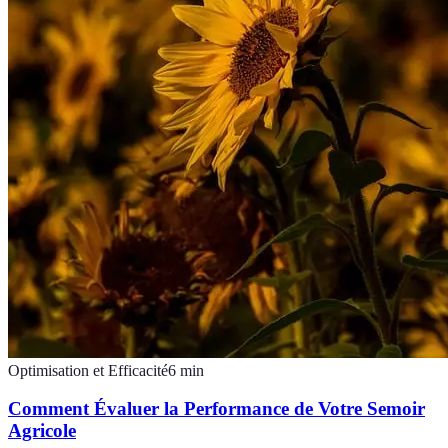
Optimisation et Efficacité
6
min
Comment Évaluer la Performance de Votre Semoir
Agricole