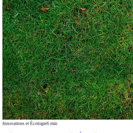
Innovations et Écologie
6
min