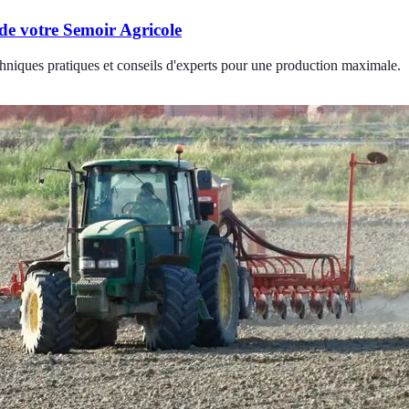
 de votre Semoir Agricole
chniques pratiques et conseils d'experts pour une production maximale.