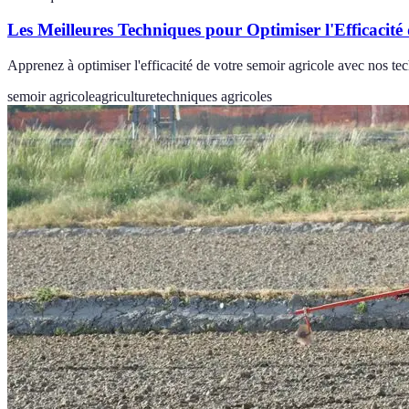
Les Meilleures Techniques pour Optimiser l'Efficacité
Apprenez à optimiser l'efficacité de votre semoir agricole avec nos te
semoir agricole
agriculture
techniques agricoles