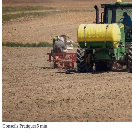
Conseils Pratiques
5
min