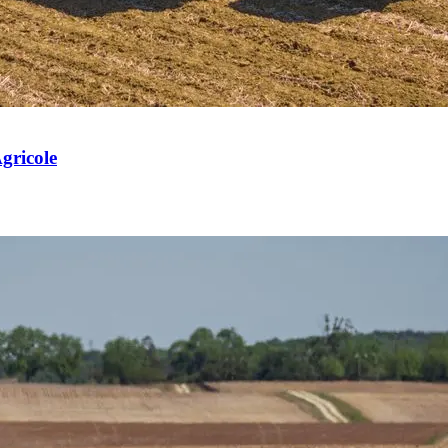
gricole