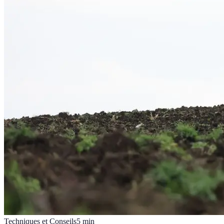
Techniques et Conseils
5
min