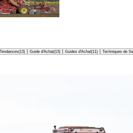
Tendances
(
13
)
Guide d'Achat
(
13
)
Guides d'Achat
(
11
)
Techniques de S