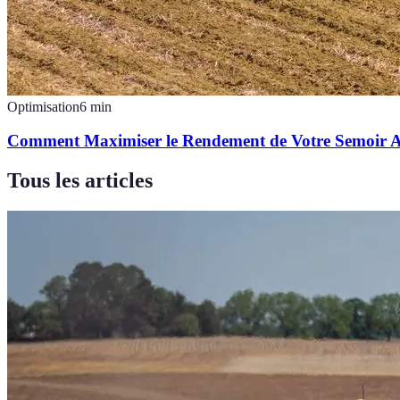
Optimisation
6
min
Comment Maximiser le Rendement de Votre Semoir A
Tous les articles