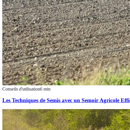
Conseils d'utilisation
6
min
Les Techniques de Semis avec un Semoir Agricole Effi